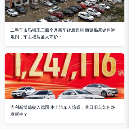
二手车市场频现三四个月新车背后真相 商贩揭露销售潜
规则，车主权益谁来守护？
吉利新博瑞驶入德国 本土汽车人惊叹，昔日旧车如何焕
发新生？