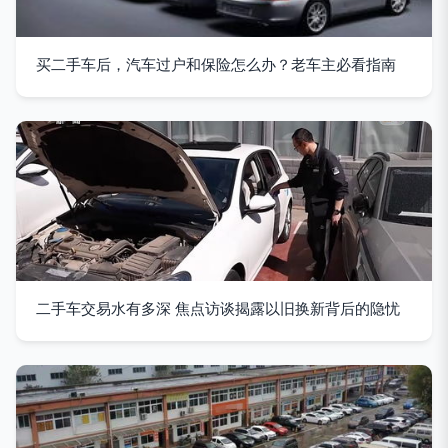
买二手车后，汽车过户和保险怎么办？老车主必看指南
二手车交易水有多深 焦点访谈揭露以旧换新背后的隐忧