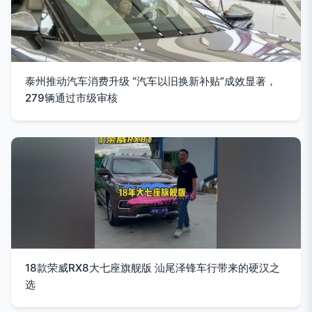
泰州推动汽车消费升级 “汽车以旧换新补贴”成效显著，
279辆通过市级审核
18款荣威RX8大七座旗舰版 汕尾泽锋车行带来的硬汉之
选