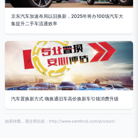
京东汽车加速布局以旧换新，2025年将办100场汽车大
集提升二手车流通效率
汽车置换新方式 嗨换通旧车高价换新车引领消费升级
如若转载，请注明出处：http://www.swmlhcd.com/product/