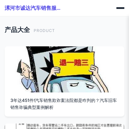
漯河市诚达汽车销售服务有限公司
产品大全
PRODUCT
3年达451件!汽车销售欺诈案法院都是咋判的？汽车旧车
销售诈骗典型案例解析