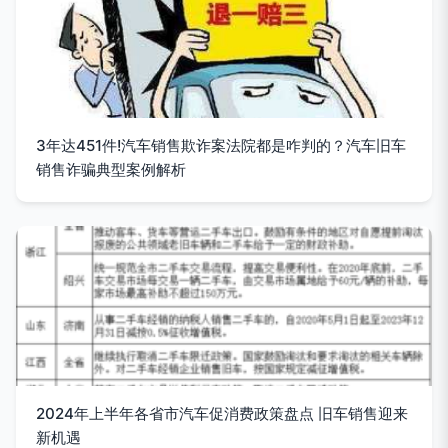
3年达451件!汽车销售欺诈案法院都是咋判的？汽车旧车
销售诈骗典型案例解析
2024年上半年各省市汽车促消费政策盘点 旧车销售迎来
新机遇