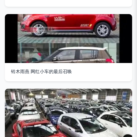
铃木雨燕 网红小车的最后召唤