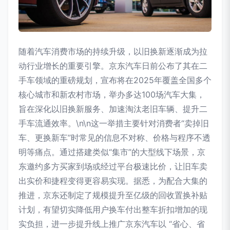
随着汽车消费市场的持续升级，以旧换新逐渐成为拉
动行业增长的重要引擎。京东汽车日前公布了其在二
手车领域的重磅规划，宣布将在2025年覆盖全国多个
核心城市和新农村市场，举办多达100场汽车大集，
旨在深化以旧换新服务、加速淘汰老旧车辆、提升二
手车流通效率。\n\n这一举措主要针对消费者“卖掉旧
车、更换新车”时常见的信息不对称、价格与程序不透
明等痛点。通过搭建类似“集市”的大型线下场景，京
东邀约多方买家到场或经过平台极速比价，让旧车卖
出实价和捷程变得更容易实现。据悉，为配合大集的
推进，京东还制定了规模提升至亿级的回收置换补贴
计划，有望切实降低用户换车付出整车折扣增加的现
实负担，进一步提升线上推广京东汽车以 “省心、省