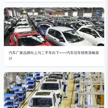
汽车厂家品牌向上与二手车向下——汽车旧车销售策略探
讨