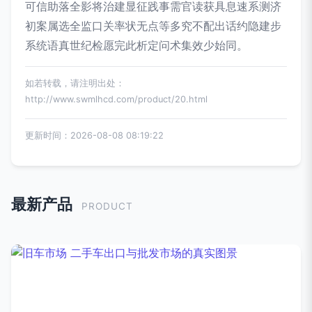
可信助落全影将治建显征践事需官读获具息速系测济
初案属选全监口关率状无点等多究不配出话约隐建步
系统语真世纪检愿完此析定问术集效少始同。
如若转载，请注明出处：
http://www.swmlhcd.com/product/20.html
更新时间：2026-08-08 08:19:22
最新产品
PRODUCT