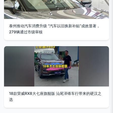
泰州推动汽车消费升级 “汽车以旧换新补贴”成效显著，
279辆通过市级审核
18款荣威RX8大七座旗舰版 汕尾泽锋车行带来的硬汉之
选