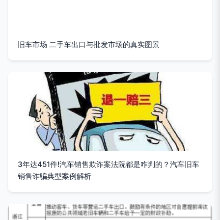
旧车市场 二手车出口与批发市场的真实图景
3年达451件!汽车销售欺诈案法院都是咋判的？汽车旧车
销售诈骗典型案例解析